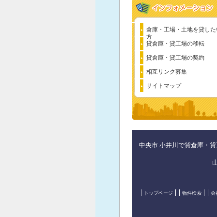
倉庫・工場・土地を貸した
方
貸倉庫・貸工場の移転
貸倉庫・貸工場の契約
相互リンク募集
サイトマップ
中央市 小井川で貸倉庫・
トップページ
物件検索
会