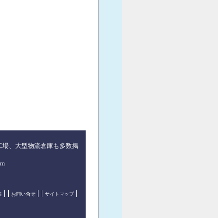
工場、大型物流倉庫も多数掲
m
集
お問い合せ
サイトマップ