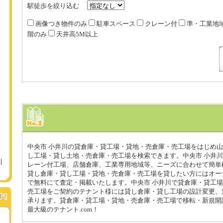
駅徒歩を絞り込む
画像つき物件のみ
駐車スペース
クレーン付
準・工業地
階のみ
天井高5M以上
中央市 小井川の貸倉庫・貸工場・貸地・売倉庫・売工場をはじめ
し工場・貸し土地・売倉庫・売工場を検索できます。中央市 小井
レーン付工場、店舗倉庫、工業専用地域等、ニーズに合わせて簡単
貸し倉庫・貸し工場・貸地・売倉庫・売工場を貸したい方にはオー
で無料にて査定・掲載いたします。中央市 小井川で貸倉庫・貸工
売工場をご契約のテナント様には貸し倉庫・貸し工場の設計変更、
承ります。貸倉庫・貸工場・貸地・売倉庫・売工場で移転・新規開
最大級のテナント.com！