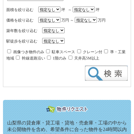
面積を絞り込む
坪 ～
坪
価格を絞り込む
万円 ～
万円
築年数を絞り込む
駅徒歩を絞り込む
画像つき物件のみ
駐車スペース
クレーン付
準・工業
地域
幹線道路沿い
1階のみ
天井高5M以上
山梨県の貸倉庫・貸工場・貸地・売倉庫・工場の中から
未公開物件を含め、希望条件に合った物件を24時間以内