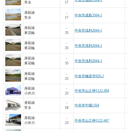
中央市成島3504-1
常永
17
身延線
-
中央市成島3504-1
常永
17
4
身延線
-
中央市浅利2044-1
東花輪
35
身延線
-
中央市浅利2044-1
東花輪
35
身延線
-
中央市浅利2044-1
東花輪
35
1
身延線
-
中央市極楽寺926-2
東花輪
25
身延線
-
中央市山之神1122-494
小井川
23
1
身延線
-
中央市中楯1564
常永
18
身延線
-
中央市山之神1122-467
小井川
23