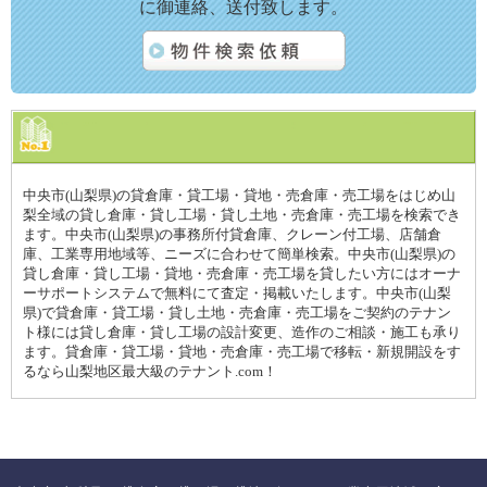
に御連絡、送付致します。
中央市(山梨県)の貸倉庫・貸工場・貸地・売倉庫・売工場をはじめ山
梨全域の貸し倉庫・貸し工場・貸し土地・売倉庫・売工場を検索でき
ます。中央市(山梨県)の事務所付貸倉庫、クレーン付工場、店舗倉
庫、工業専用地域等、ニーズに合わせて簡単検索。中央市(山梨県)の
貸し倉庫・貸し工場・貸地・売倉庫・売工場を貸したい方にはオーナ
ーサポートシステムで無料にて査定・掲載いたします。中央市(山梨
県)で貸倉庫・貸工場・貸し土地・売倉庫・売工場をご契約のテナン
ト様には貸し倉庫・貸し工場の設計変更、造作のご相談・施工も承り
ます。貸倉庫・貸工場・貸地・売倉庫・売工場で移転・新規開設をす
るなら山梨地区最大級のテナント.com！